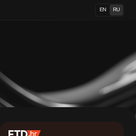
EN
RU