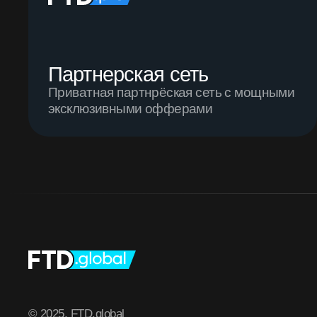
Партнерская сеть
Приватная партнрёская сеть с мощными
эксклюзивными офферами
© 2025, FTD.global