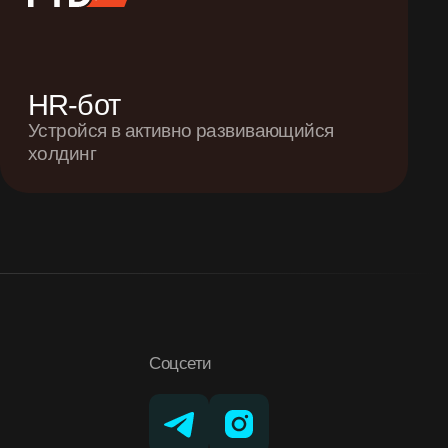
HR-бот
Устройся в активно развивающийся
холдинг
Соцсети